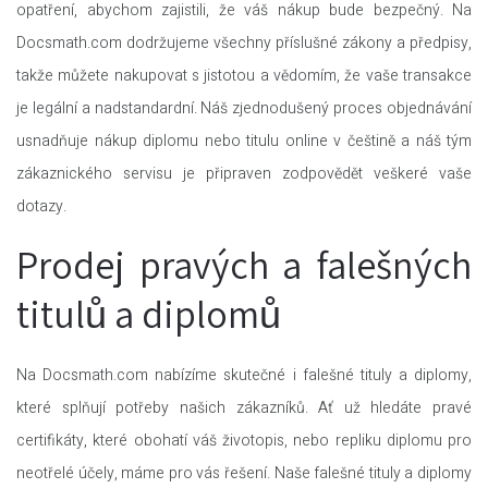
opatření, abychom zajistili, že váš nákup bude bezpečný. Na
Docsmath.com dodržujeme všechny příslušné zákony a předpisy,
takže můžete nakupovat s jistotou a vědomím, že vaše transakce
je legální a nadstandardní. Náš zjednodušený proces objednávání
usnadňuje nákup diplomu nebo titulu online v češtině a náš tým
zákaznického servisu je připraven zodpovědět veškeré vaše
dotazy.
Prodej pravých a falešných
titulů a diplomů
Na Docsmath.com nabízíme skutečné i falešné tituly a diplomy,
které splňují potřeby našich zákazníků. Ať už hledáte pravé
certifikáty, které obohatí váš životopis, nebo repliku diplomu pro
neotřelé účely, máme pro vás řešení. Naše falešné tituly a diplomy