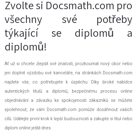
Zvolte si Docsmath.com pro
všechny své potřeby
týkající se diplomů a
diplomů!
Ať už si chcete zlepšit své znalosti, prozkoumat nový obor nebo
jen doplnit výzdobu své kanceláře, na stránkách Docsmath.com
najdete vše, co potřebujete k úspěchu. Díky široké nabídce
autentických titulů a diplomů, bezpečnému procesu online
objednávání a závazku ke spokojenosti zákazníků se můžete
spolehnout, že vám Docsmath.com pomůže dosáhnout vašich
cílů. Udělejte první krok k lepší budoucnosti a zakupte si titul nebo
diplom online ještě dnes.