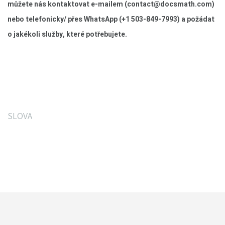
můžete nás kontaktovat e-mailem (
contact@docsmath.com
)
nebo telefonicky/ přes WhatsApp (+1 503-849-7993) a požádat
o jakékoli služby, které potřebujete.
SLOVA
Co říkají naši zákazníci