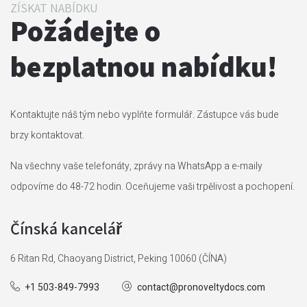
ZÍSKAT NABÍDKU
Požádejte o
bezplatnou nabídku!
Kontaktujte náš tým nebo vyplňte formulář. Zástupce vás bude
brzy kontaktovat.
Na všechny vaše telefonáty, zprávy na WhatsApp a e-maily
odpovíme do 48-72 hodin. Oceňujeme vaši trpělivost a pochopení.
Čínská kancelář
6 Ritan Rd, Chaoyang District, Peking 10060 (ČÍNA)
+1 503-849-7993
contact@pronoveltydocs.com