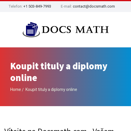
Telefon:
+1 503-849-7993
E-mail:
contact@docsmath.com
Koupit tituly a diplomy
online
Home
Koupit tituly a diplomy online