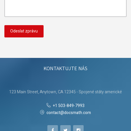
KONTAKTUJTE NÁS
123 Main Street, Anytown, CA 12345 - Spojené státy americké
+1 503-849-7993
contact@docsmath.com