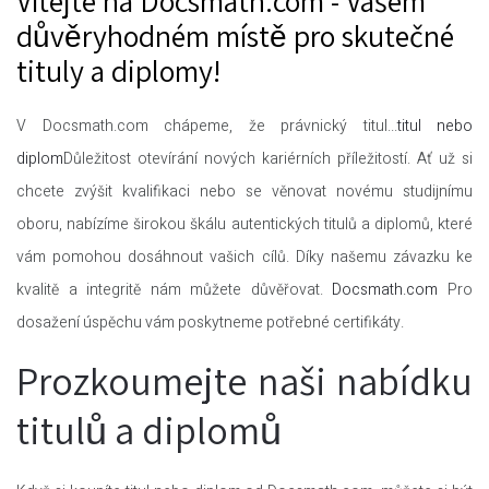
Vítejte na Docsmath.com - Vašem
důvěryhodném místě pro skutečné
tituly a diplomy!
V Docsmath.com chápeme, že právnický titul...
titul nebo
diplom
Důležitost otevírání nových kariérních příležitostí. Ať už si
chcete zvýšit kvalifikaci nebo se věnovat novému studijnímu
oboru, nabízíme širokou škálu autentických titulů a diplomů, které
vám pomohou dosáhnout vašich cílů. Díky našemu závazku ke
kvalitě a integritě nám můžete důvěřovat.
Docsmath.com
Pro
dosažení úspěchu vám poskytneme potřebné certifikáty.
Prozkoumejte naši nabídku
titulů a diplomů