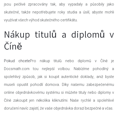
jsou pečlivě zpracovány tak, aby vypadaly a působily jako
skutečné, takže nepotřebujete roky studia a úsilí, abyste mohli
využívat všech výhod skutečného certifikátu.
Nákup titulů a diplomů v
Číně
Pokud chcete
Pro nákup titulů nebo diplomů v Číně je
Docsmath.com tou nejlepší volbou. Nabízíme pohodlný a
spolehlivý způsob, jak si koupit autentické doklady, aniž byste
museli opustit pohodlí domova. Díky našemu zabezpečenému
online objednávkovému systému si můžete tituly nebo diplomy v
Číně zakoupit jen několika kliknutími. Naše rychlé a spolehlivé
doručení navíc zajistí, že vaše objednávka dorazí bezpečně a včas.