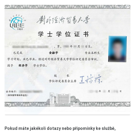
Pokud máte jakékoli dotazy nebo připomínky ke službě,