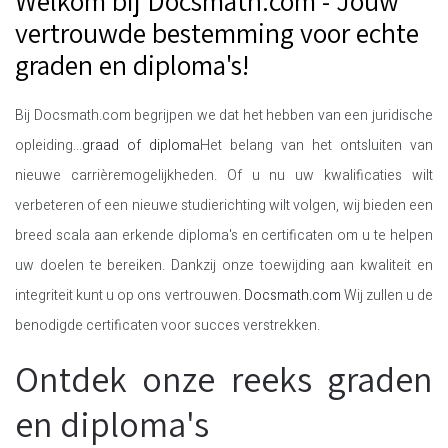
Welkom bij Docsmath.com - Jouw
vertrouwde bestemming voor echte
graden en diploma's!
Bij Docsmath.com begrijpen we dat het hebben van een juridische
opleiding...
graad of diploma
Het belang van het ontsluiten van
nieuwe carrièremogelijkheden. Of u nu uw kwalificaties wilt
verbeteren of een nieuwe studierichting wilt volgen, wij bieden een
breed scala aan erkende diploma's en certificaten om u te helpen
uw doelen te bereiken. Dankzij onze toewijding aan kwaliteit en
integriteit kunt u op ons vertrouwen.
Docsmath.com
Wij zullen u de
benodigde certificaten voor succes verstrekken.
Ontdek onze reeks graden
en diploma's