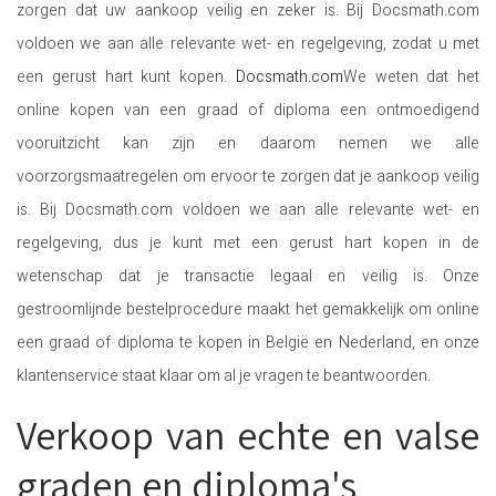
zorgen dat uw aankoop veilig en zeker is. Bij Docsmath.com
voldoen we aan alle relevante wet- en regelgeving, zodat u met
een gerust hart kunt kopen.
Docsmath.com
We weten dat het
online kopen van een graad of diploma een ontmoedigend
vooruitzicht kan zijn en daarom nemen we alle
voorzorgsmaatregelen om ervoor te zorgen dat je aankoop veilig
is. Bij Docsmath.com voldoen we aan alle relevante wet- en
regelgeving, dus je kunt met een gerust hart kopen in de
wetenschap dat je transactie legaal en veilig is. Onze
gestroomlijnde bestelprocedure maakt het gemakkelijk om online
een graad of diploma te kopen in België en Nederland, en onze
klantenservice staat klaar om al je vragen te beantwoorden.
Verkoop van echte en valse
graden en diploma's