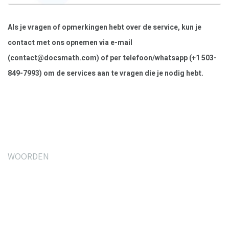
Als je vragen of opmerkingen hebt over de service, kun je
contact met ons opnemen via e-mail
(
contact@docsmath.com
) of per telefoon/whatsapp (+1 503-
849-7993) om de services aan te vragen die je nodig hebt.
WOORDEN
Wat onze klanten zeggen