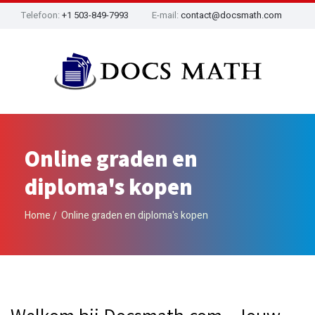
Telefoon:
+1 503-849-7993
E-mail:
contact@docsmath.com
Online graden en
diploma's kopen
Home
Online graden en diploma's kopen