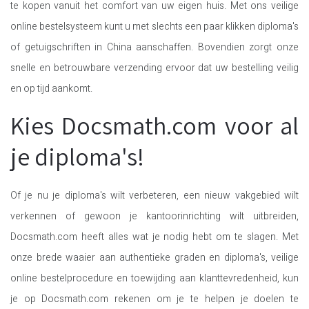
te kopen vanuit het comfort van uw eigen huis. Met ons veilige
online bestelsysteem kunt u met slechts een paar klikken diploma's
of getuigschriften in China aanschaffen. Bovendien zorgt onze
snelle en betrouwbare verzending ervoor dat uw bestelling veilig
en op tijd aankomt.
Kies Docsmath.com voor al
je diploma's!
Of je nu je diploma's wilt verbeteren, een nieuw vakgebied wilt
verkennen of gewoon je kantoorinrichting wilt uitbreiden,
Docsmath.com heeft alles wat je nodig hebt om te slagen. Met
onze brede waaier aan authentieke graden en diploma's, veilige
online bestelprocedure en toewijding aan klanttevredenheid, kun
je op Docsmath.com rekenen om je te helpen je doelen te