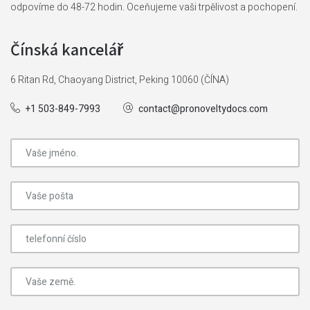
odpovíme do 48-72 hodin. Oceňujeme vaši trpělivost a pochopení.
Čínská kancelář
6 Ritan Rd, Chaoyang District, Peking 10060 (ČÍNA)
+1 503-849-7993
contact@pronoveltydocs.com