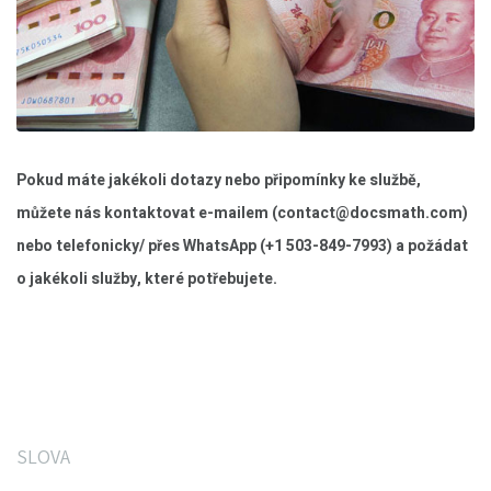
Pokud máte jakékoli dotazy nebo připomínky ke službě,
můžete nás kontaktovat e-mailem (
contact@docsmath.com
)
nebo telefonicky/ přes WhatsApp (+1 503-849-7993) a požádat
o jakékoli služby, které potřebujete.
SLOVA
Co říkají naši zákazníci