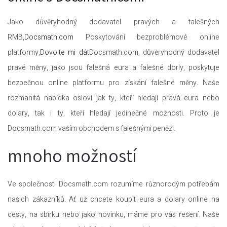
Jako důvěryhodný dodavatel pravých a falešných
RMB,
Docsmath.com
Poskytování bezproblémové online
platformy,
Dovolte mi dát
Docsmath.com, důvěryhodný dodavatel
pravé měny, jako jsou falešná eura a falešné dorly, poskytuje
bezpečnou online platformu pro získání falešné měny. Naše
rozmanitá nabídka osloví jak ty, kteří hledají pravá eura nebo
dolary, tak i ty, kteří hledají jedinečné možnosti. Proto je
Docsmath.com vaším obchodem s falešnými penězi.
mnoho možností
Ve společnosti Docsmath.com rozumíme různorodým potřebám
našich zákazníků. Ať už chcete koupit eura a dolary online na
cesty, na sbírku nebo jako novinku, máme pro vás řešení. Naše