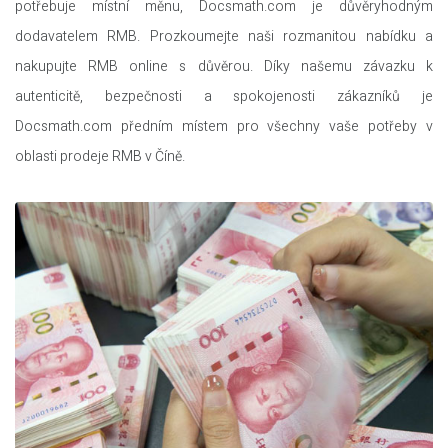
potřebuje místní měnu, Docsmath.com je důvěryhodným
dodavatelem RMB. Prozkoumejte naši rozmanitou nabídku a
nakupujte RMB online s důvěrou. Díky našemu závazku k
autenticitě, bezpečnosti a spokojenosti zákazníků je
Docsmath.com předním místem pro všechny vaše potřeby v
oblasti prodeje RMB v Číně.