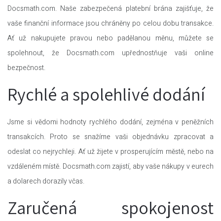
Docsmath.com. Naše zabezpečená platební brána zajišťuje, že
vaše finanční informace jsou chráněny po celou dobu transakce.
Ať už nakupujete pravou nebo padělanou měnu, můžete se
spolehnout, že Docsmath.com upřednostňuje vaši online
bezpečnost.
Rychlé a spolehlivé dodání
Jsme si vědomi hodnoty rychlého dodání, zejména v peněžních
transakcích. Proto se snažíme vaši objednávku zpracovat a
odeslat co nejrychleji. Ať už žijete v prosperujícím městě, nebo na
vzdáleném místě. Docsmath.com zajistí, aby vaše nákupy v eurech
a dolarech dorazily včas.
Zaručená spokojenost