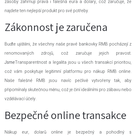
zásoby zahrnují pravá i falešná eura a dolary, což zaručuje, že
najdete ten nejlepší produkt pro své potřeby.
Zákonnost je zaručena
Buďte ujištěni, že všechny naše pravé bankovky RMB pocházejí z
renomovaných zdrojů, což zaručuje jejich pravost.
Jsme
Transparentnost a legalita jsou u všech transakcí prioritou,
což vám poskytuje legitimní platformu pro nákup RMB online.
Naše falešné RMB jsou navíc pečlivě vytvořeny tak, aby
připomínaly skutečnou měnu, což je činí ideálními pro zábavu nebo
vzdělávací účely.
Bezpečné online transakce
Nákup eur, dolarů online je bezpečný a pohodlný s