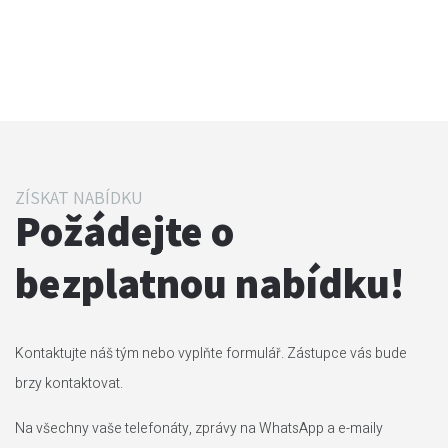
ZÍSKAT NABÍDKU
Požádejte o
bezplatnou nabídku!
Kontaktujte náš tým nebo vyplňte formulář. Zástupce vás bude
brzy kontaktovat.
Na všechny vaše telefonáty, zprávy na WhatsApp a e-maily