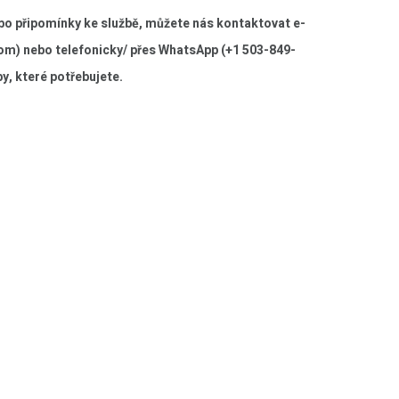
bo připomínky ke službě, můžete nás kontaktovat e-
com
) nebo telefonicky/ přes WhatsApp (+1 503-849-
by, které potřebujete.