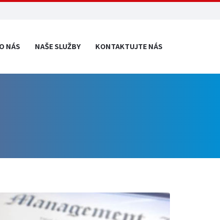
O NÁS
NAŠE SLUŽBY
KONTAKTUJTE NÁS