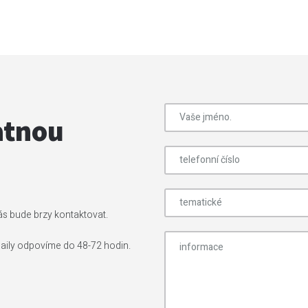
atnou
ás bude brzy kontaktovat.
aily odpovíme do 48-72 hodin.