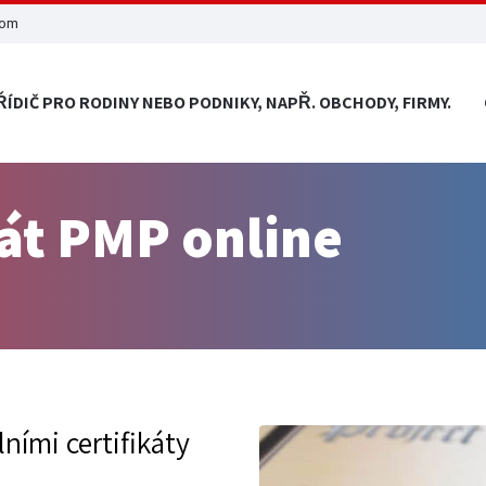
com
ŘÍDIČ PRO RODINY NEBO PODNIKY, NAPŘ. OBCHODY, FIRMY.
kát PMP online
lními certifikáty