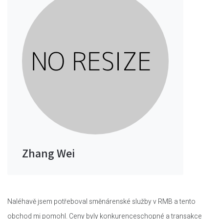
Zhang Wei
Naléhavě jsem potřeboval směnárenské služby v RMB a tento
obchod mi pomohl. Ceny byly konkurenceschopné a transakce