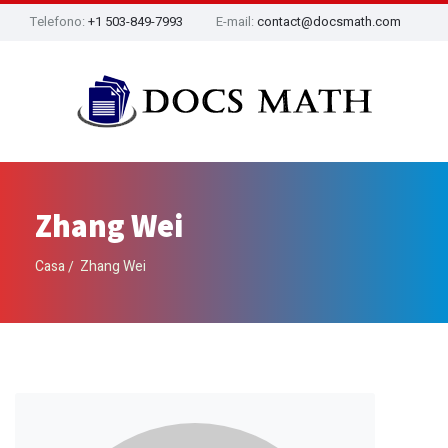
Telefono:
+1 503-849-7993
E-mail:
contact@docsmath.com
Zhang Wei
Casa
Zhang Wei