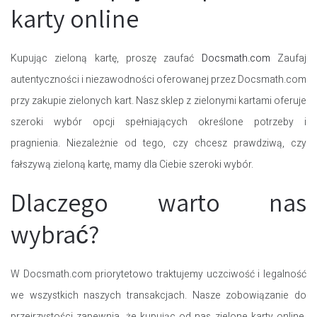
karty online
Kupując zieloną kartę, proszę zaufać
Docsmath.com
Zaufaj
autentyczności i niezawodności oferowanej przez Docsmath.com
przy zakupie zielonych kart. Nasz sklep z zielonymi kartami oferuje
szeroki wybór opcji spełniających określone potrzeby i
pragnienia. Niezależnie od tego, czy chcesz prawdziwą, czy
fałszywą zieloną kartę, mamy dla Ciebie szeroki wybór.
Dlaczego warto nas
wybrać?
W Docsmath.com priorytetowo traktujemy uczciwość i legalność
we wszystkich naszych transakcjach. Nasze zobowiązanie do
przejrzystości zapewnia, że kupując od nas zielone karty online,