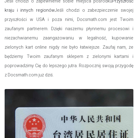
Jeśli chodzi o zapewnienie sobie miejsca pośrodku
Przyszłość
kraju i innych regionów
Jeśli chodzi o zabezpieczenie swojej
przyszłości w USA i poza nimi, Docsmath.com jest Twoim
zaufanym partnerem. Dzięki naszemu płynnemu procesowi i
niezachwianemu zaangażowaniu w legalność, kupowanie
zielonych kart online nigdy nie było łatwiejsze. Zaufaj nam, że
będziemy Twoim zaufanym sklepem z zielonymi kartami i
poprowadzimy Cię do lepszego jutra. Rozpocznij swoją przygodę
z Docsmath.com już dziś.