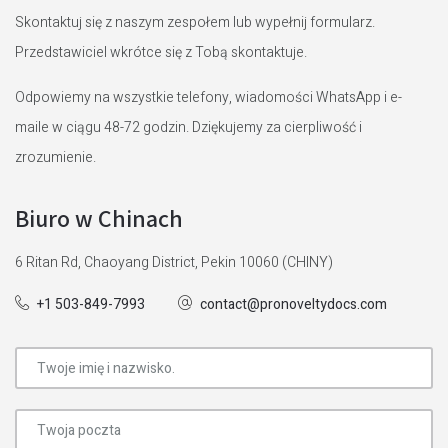
Skontaktuj się z naszym zespołem lub wypełnij formularz.
Przedstawiciel wkrótce się z Tobą skontaktuje.
Odpowiemy na wszystkie telefony, wiadomości WhatsApp i e-
maile w ciągu 48-72 godzin. Dziękujemy za cierpliwość i
zrozumienie.
Biuro w Chinach
6 Ritan Rd, Chaoyang District, Pekin 10060 (CHINY)
+1 503-849-7993
contact@pronoveltydocs.com