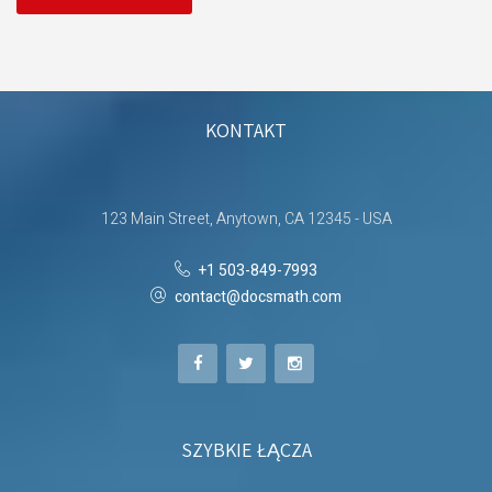
KONTAKT
123 Main Street, Anytown, CA 12345 - USA
+1 503-849-7993
contact@docsmath.com
SZYBKIE ŁĄCZA