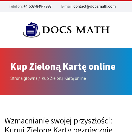
Telefon:
+1 503-849-7993
E-mail:
contact@docsmath.com
Kup Zieloną Kartę online
Strona główna
Kup Zieloną Kartę online
Wzmacnianie swojej przyszłości:
Kupuj Zielone Karty bezpiecznie