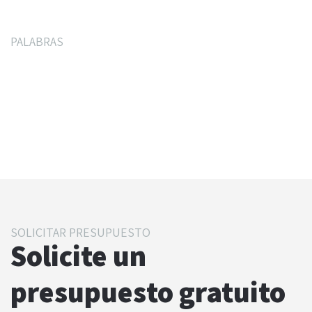
PALABRAS
La opinión de nuestros
clientes
SOLICITAR PRESUPUESTO
Solicite un
presupuesto gratuito