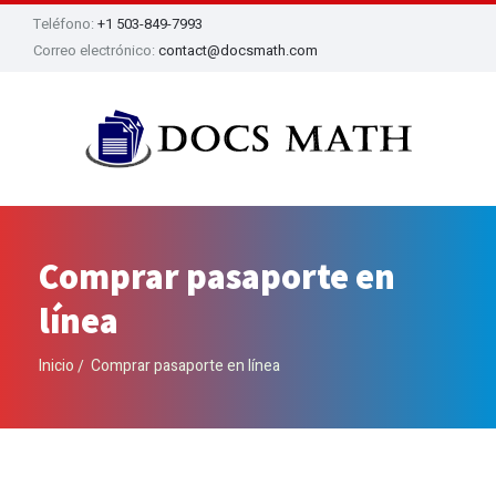
Teléfono:
+1 503-849-7993
Correo electrónico:
contact@docsmath.com
Comprar pasaporte en
línea
Inicio
Comprar pasaporte en línea