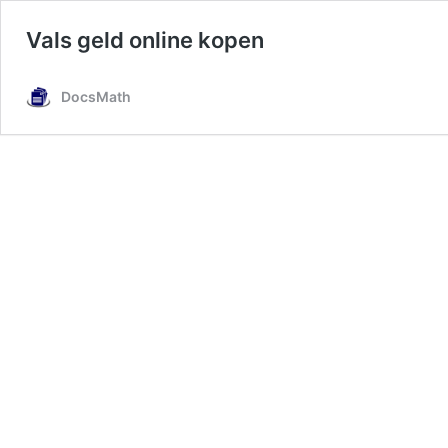
Vals geld online kopen
DocsMath