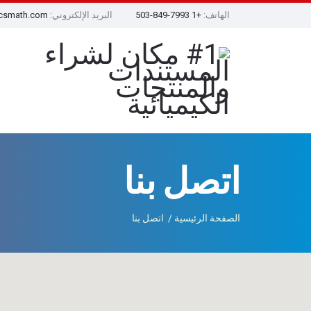
الهاتف:
+1 503-849-7993
البريد الإلكتروني:
csmath.com
اتصل بنا
الصفحة الرئيسية
اتصل بنا