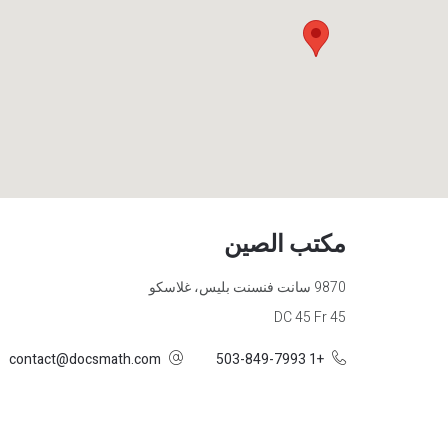
مكتب الصين
9870 سانت فنسنت بليس، غلاسكو
DC 45 Fr 45
contact@docsmath.com
+1 503-849-7993