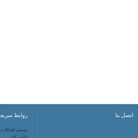
اتصل بنا
روابط سريعة
مصنف للعائلات أ
والشركات