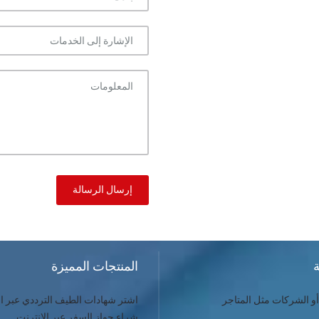
المنتجات المميزة
و الشركات مثل المتاجر
اشتر شهادات الطيف الترددي عبر ال
شراء جواز السفر عبر الإنترنت