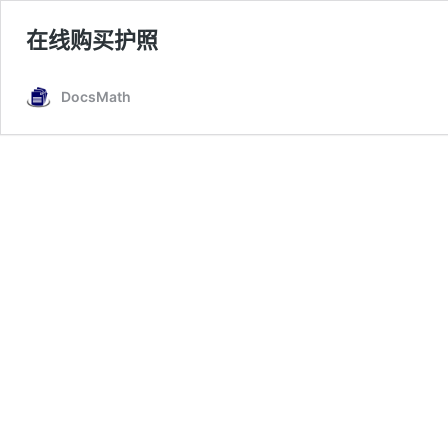
在线购买护照
DocsMath