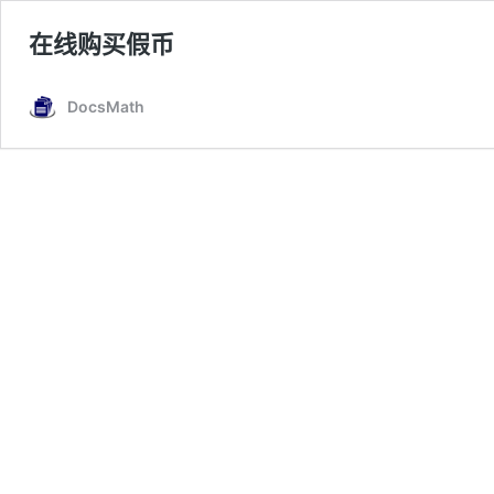
在线购买假币
DocsMath